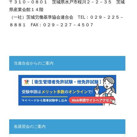
〒３１０－０８０１ 茨城県水戸市桜川２－２－３５ 茨城
県産業会館１４階
（一社）茨城労働基準協会連合会 TEL：０２９－２２５－
８８８１ FAX：０２９－２２７－４５０７
当連合会からのご案内
各講習会のご案内