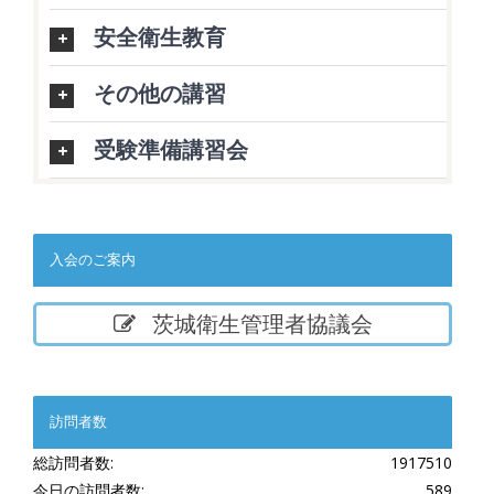
安全衛生教育
その他の講習
受験準備講習会
入会のご案内
茨城衛生管理者協議会
訪問者数
総訪問者数:
1917510
今日の訪問者数:
589