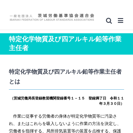
特定化学物質及び四アルキル鉛等作業
主任者
特定化学物質及び四アルキル鉛等作業主任者
とは
（茨城労働局長登録教習機関登録番号１－１５ 登録満了日 令和１１
年３月３０日）
作業に従事する労働者の身体が特定化学物質等に汚染さ
れ、またはこれらを吸入しないように作業の方法を決定し、
労働者を指揮する、局所排気装置等の装置を点検する、保護