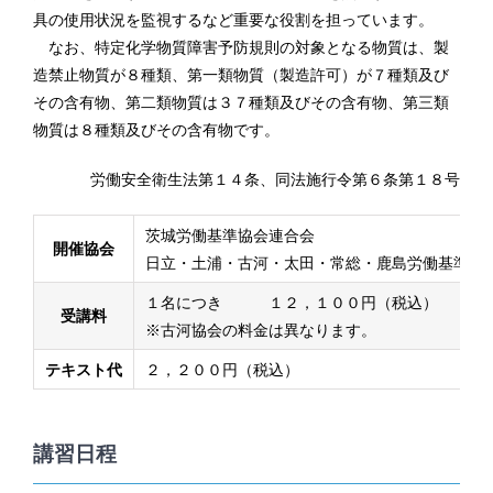
具の使用状況を監視するなど重要な役割を担っています。
なお、特定化学物質障害予防規則の対象となる物質は、製
造禁止物質が８種類、第一類物質（製造許可）が７種類及び
その含有物、第二類物質は３７種類及びその含有物、第三類
物質は８種類及びその含有物です。
労働安全衛生法第１４条、同法施行令第６条第１８号
茨城労働基準協会連合会
開催協会
日立・土浦・古河・太田・常総・鹿島労働基準協
１名につき １２
，１００円（税込）
受講料
※古河協会の料金は異なります。
テキスト代
２，２００円（税込）
講習日程