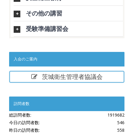
その他の講習
受験準備講習会
入会のご案内
茨城衛生管理者協議会
訪問者数
総訪問者数:
1919682
今日の訪問者数:
546
昨日の訪問者数:
558