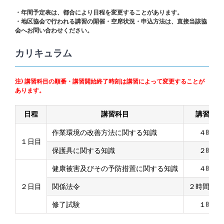
・年間予定表は、都合により日程を変更することがあります。
・地区協会で行われる講習の開催・空席状況・申込方法は、直接当該協
会へお問い合わせください。
カリキュラム
注) 講習科目の順番・講習開始終了時刻は講習によって変更することが
あります。
日程
講習科目
講習時間
作業環境の改善方法に関する知識
４時間
１日目
保護具に関する知識
２時間
健康被害及びその予防措置に関する知識
４時間
２日目
関係法令
２時間３０
修了試験
１時間