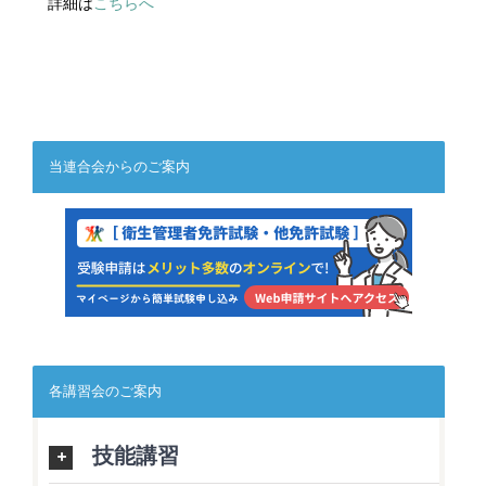
詳細は
こちらへ
当連合会からのご案内
各講習会のご案内
技能講習