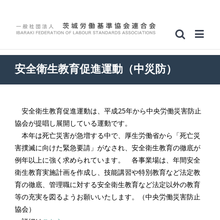
安全衛生教育促進運動（中災防）
安全衛生教育促進運動は、平成25年から中央労働災害防止
協会が提唱し展開している運動です。
本年は死亡災害が急増する中で、厚生労働省から「死亡災
害撲滅に向けた緊急要請」がなされ、安全衛生教育の徹底が
例年以上に強く求められています。 各事業場は、年間安全
衛生教育実施計画を作成し、技能講習や特別教育など法定教
育の徹底、管理職に対する安全衛生教育など法定以外の教育
等の充実を図るようお願いいたします。（中央労働災害防止
協会）