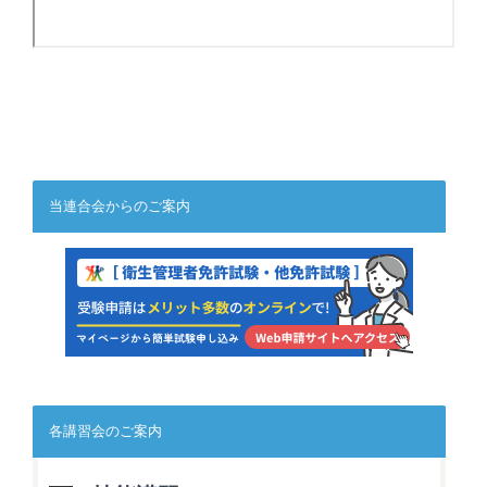
当連合会からのご案内
各講習会のご案内