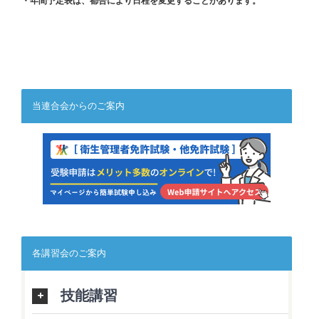
・年間予定表は、都合により日程を変更することがあります。
当連合会からのご案内
各講習会のご案内
技能講習