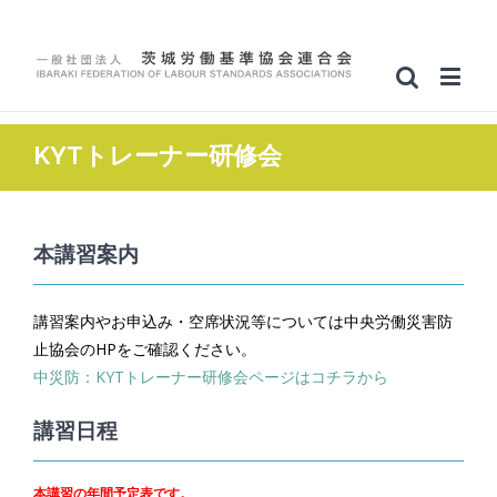
KYTトレーナー研修会
本講習案内
講習案内やお申込み・空席状況等については中央労働災害防
止協会のHPをご確認ください。
中災防：KYTトレーナー研修会ページはコチラから
講習日程
本講習の年間予定表です。