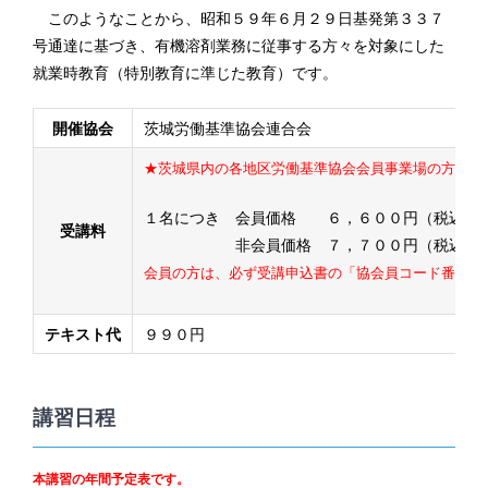
このようなことから、昭和５９年６月２９日基発第３３７
号通達に基づき、有機溶剤業務に従事する方々を対象にした
就業時教育（特別教育に準じた教育）です。
開催協会
茨城労働基準協会連合会
★茨城県内の各地区労働基準協会会員事業場の方は、
１名につき 会員価格 ６，６００円（税込）
受講料
非会員価格 ７，７００円（税込）
会員の方は、必ず受講申込書の「協会員コード番号」
テキスト代
９９０円
講習日程
本講習の年間予定表です。