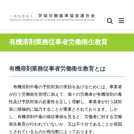
有機溶剤業務従事者労働衛生教育
有機溶剤業務従事者労働衛生教育とは
有機溶剤中毒の予防対策の実効をあげるためには、事業者
が行う労働衛生管理に加えて、個々の労働者が有機溶剤の毒
性及び予防対策の必要性を正しく理解し、事業者が行う諸対
策に積極的に協力することが重要とされております。しか
し、有機溶剤中毒の発症事例を見ると、労働者に対する労働
衛生教育が行われていないか、又は不十分であることが原因
とされているものが相当数に上っております。